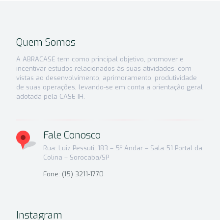
Quem Somos
A ABRACASE tem como principal objetivo, promover e
incentivar estudos relacionados às suas atividades, com
vistas ao desenvolvimento, aprimoramento, produtividade
de suas operações, levando-se em conta a orientação geral
adotada pela CASE IH.
Fale Conosco
Rua: Luiz Pessuti, 183 – 5º Andar – Sala 51 Portal da
Colina – Sorocaba/SP
Fone: (15) 3211-1770
Instagram